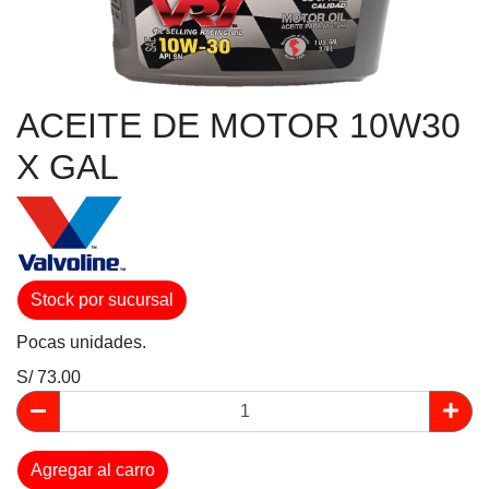
ACEITE DE MOTOR 10W30
X GAL
Stock por sucursal
Pocas unidades.
S/ 73.00
Agregar al carro