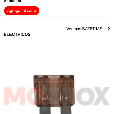
S/ 500.00
Agregar al carro
Ver más BATERIAS
ELECTRICOS