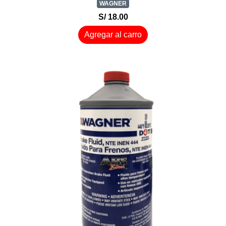
WAGNER
S/ 18.00
Agregar al carro