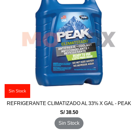
Sin Stock
REFRIGERANTE CLIMATIZADO AL 33% X GAL - PEAK
S/ 38.50
Sin Stock