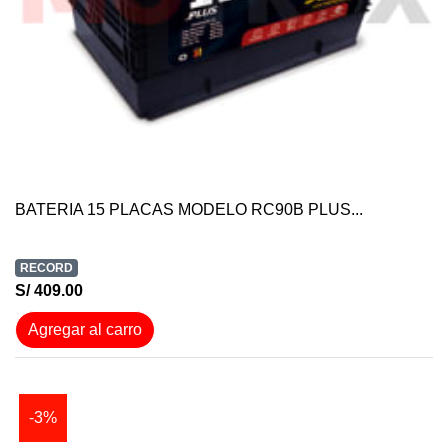
BATERIA 15 PLACAS MODELO RC90B PLUS...
RECORD
S/ 409.00
Agregar al carro
-3%