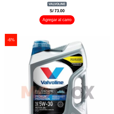
VALVOLINE
S/ 73.00
Agregar al carro
-6%