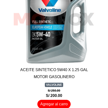
ACEITE SINTETICO 5W40 X 1.25 GAL
MOTOR GASOLINERO
VALVOLINE
S/ 250.00
S/ 200.00
Agregar al carro