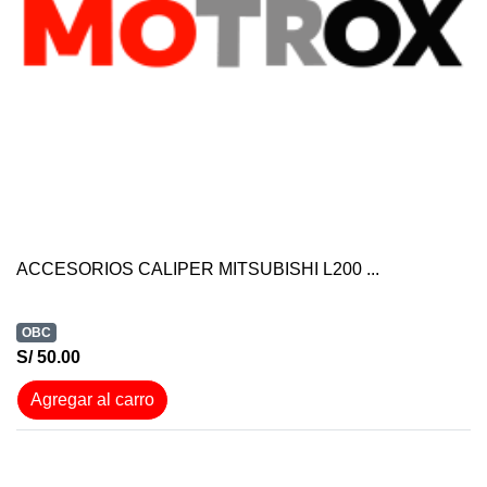
ACCESORIOS CALIPER MITSUBISHI L200 ...
OBC
S/ 50.00
Agregar al carro