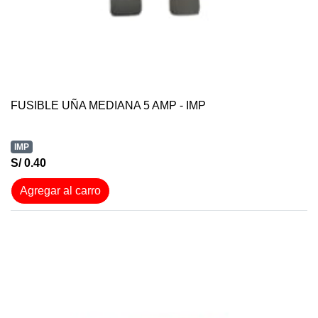
FUSIBLE UÑA MEDIANA 5 AMP - IMP
IMP
S/ 0.40
Agregar al carro