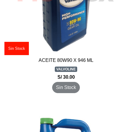
Sin Stock
ACEITE 80W90 X 946 ML
VALVOLINE
S/ 30.00
Sin Stock