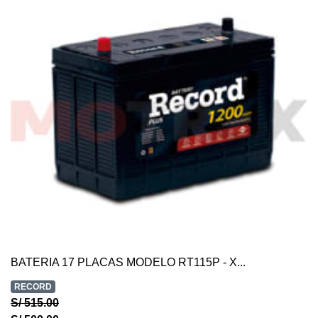
BATERIA 17 PLACAS MODELO RT115P - X...
RECORD
S/ 515.00