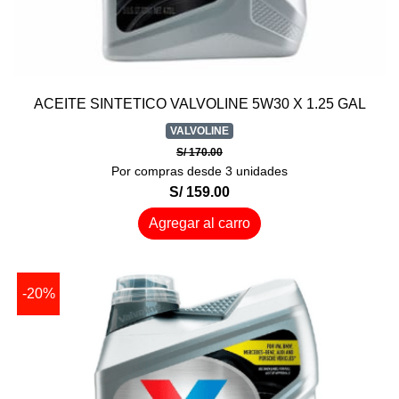
ACEITE SINTETICO VALVOLINE 5W30 X 1.25 GAL
VALVOLINE
S/ 170.00
Por compras desde 3 unidades
S/ 159.00
Agregar al carro
-20%