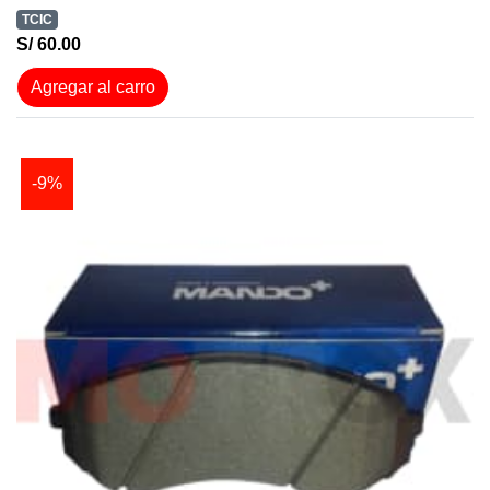
TCIC
S/ 60.00
Agregar al carro
-9%