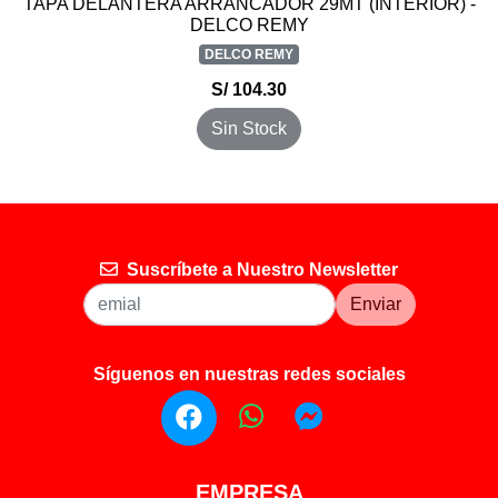
TAPA DELANTERA ARRANCADOR 29MT (INTERIOR) -
DELCO REMY
DELCO REMY
S/ 104.30
Sin Stock
Suscríbete a Nuestro Newsletter
Enviar
Síguenos en nuestras redes sociales
EMPRESA