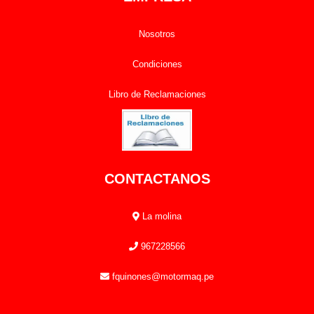
Nosotros
Condiciones
Libro de Reclamaciones
CONTACTANOS
La molina
967228566
fquinones@motormaq.pe