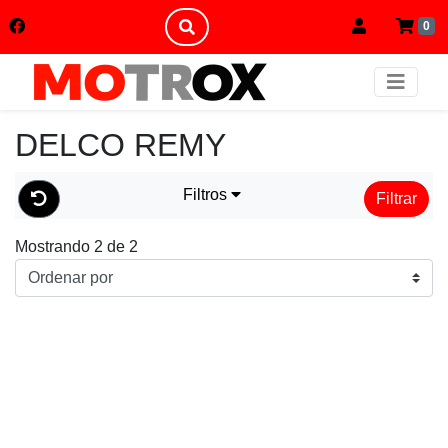
0
DELCO REMY
Filtros
Filtrar
Mostrando 2 de 2