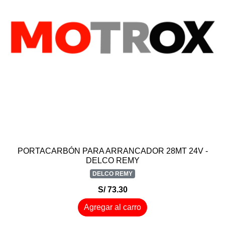
PORTACARBÓN PARA ARRANCADOR 28MT 24V -
DELCO REMY
DELCO REMY
S/ 73.30
Agregar al carro