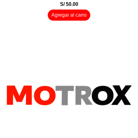
S/ 50.00
Agregar al carro