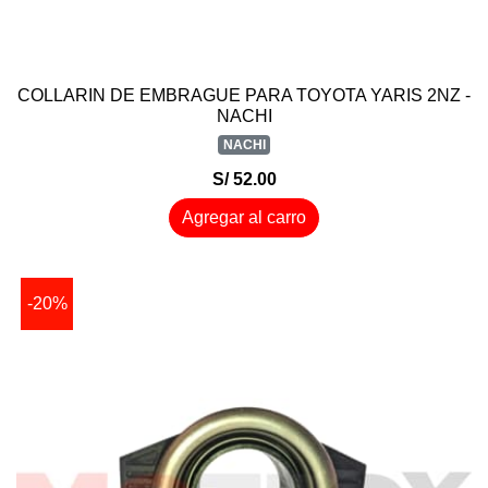
COLLARIN DE EMBRAGUE PARA TOYOTA YARIS 2NZ -
NACHI
NACHI
S/ 52.00
Agregar al carro
-20%