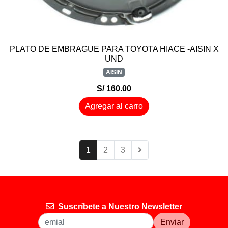
PLATO DE EMBRAGUE PARA TOYOTA HIACE -AISIN X
UND
AISIN
S/ 160.00
Agregar al carro
1
2
3
Suscríbete a Nuestro Newsletter
Enviar