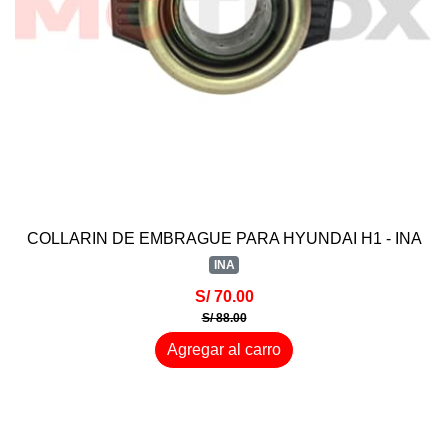
COLLARIN DE EMBRAGUE PARA HYUNDAI H1 - INA
INA
S/ 70.00
S/ 88.00
Agregar al carro