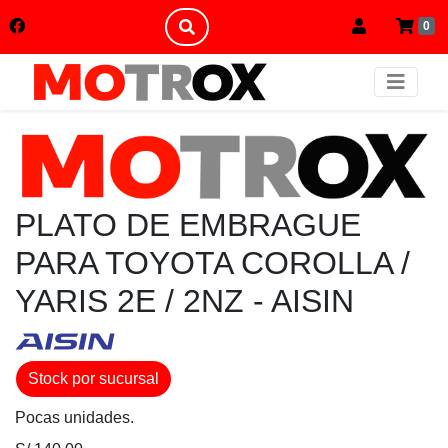
0
PLATO DE EMBRAGUE
PARA TOYOTA COROLLA /
YARIS 2E / 2NZ - AISIN
Stock por sucursal
Pocas unidades.