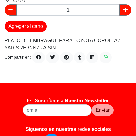
S/ 140.00
Agregar al carro
PLATO DE EMBRAGUE PARA TOYOTA COROLLA /
YARIS 2E / 2NZ - AISIN
Compartir en:
Suscríbete a Nuestro Newsletter
Enviar
Síguenos en nuestras redes sociales