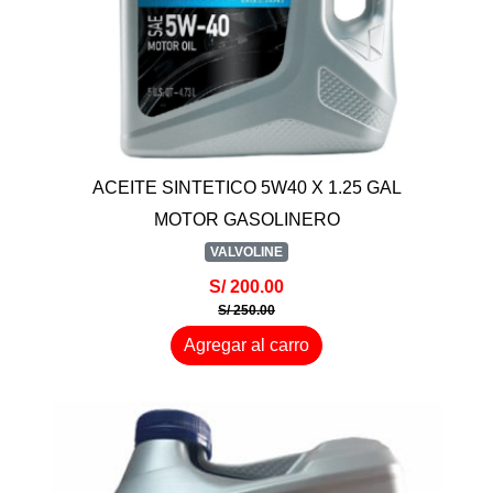
ACEITE SINTETICO 5W40 X 1.25 GAL
MOTOR GASOLINERO
VALVOLINE
S/ 200.00
S/ 250.00
Agregar al carro