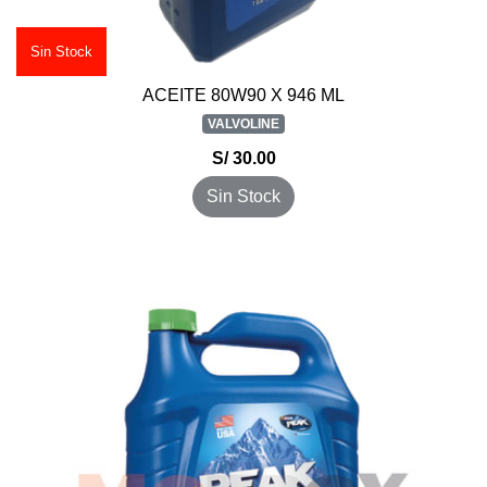
Sin Stock
ACEITE 80W90 X 946 ML
VALVOLINE
S/ 30.00
Sin Stock