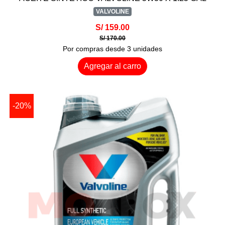
VALVOLINE
S/ 159.00
S/ 170.00
Por compras desde 3 unidades
Agregar al carro
-20%