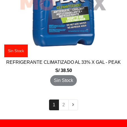
Sin Stock
REFRIGERANTE CLIMATIZADO AL 33% X GAL - PEAK
S/ 38.50
Sin Stock
1
2