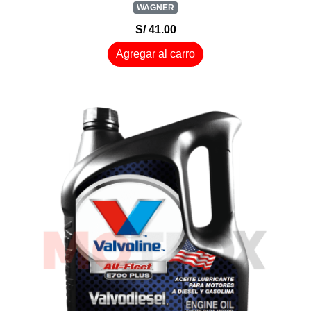
WAGNER
S/ 41.00
Agregar al carro