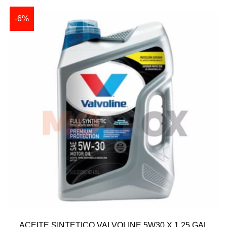
-6%
ACEITE SINTETICO VALVOLINE 5W30 X 1.25 GAL