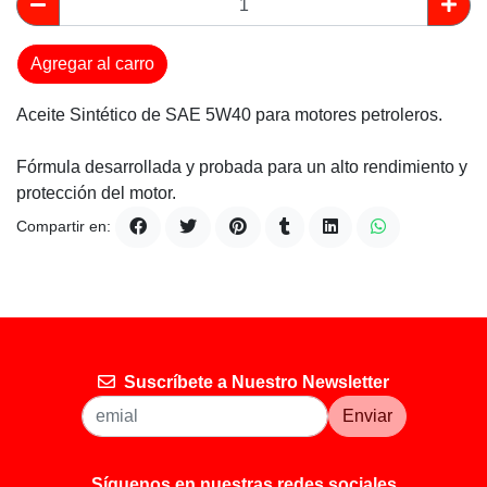
Agregar al carro
Aceite Sintético de SAE 5W40 para motores petroleros.
Fórmula desarrollada y probada para un alto rendimiento y
protección del motor.
Compartir en:
Suscríbete a Nuestro Newsletter
Enviar
Síguenos en nuestras redes sociales