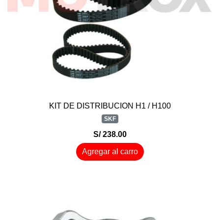
KIT DE DISTRIBUCION H1 / H100
SKF
S/ 238.00
Agregar al carro