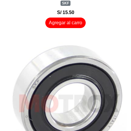
SKF
S/ 15.50
Agregar al carro