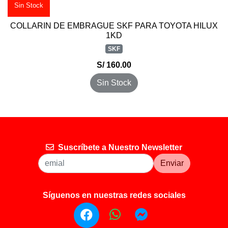
Sin Stock
COLLARIN DE EMBRAGUE SKF PARA TOYOTA HILUX
1KD
SKF
S/ 160.00
Sin Stock
Suscríbete a Nuestro Newsletter
Enviar
Síguenos en nuestras redes sociales