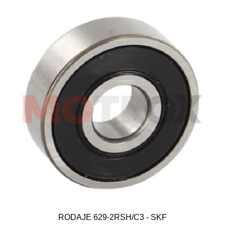
RODAJE 629-2RSH/C3 - SKF