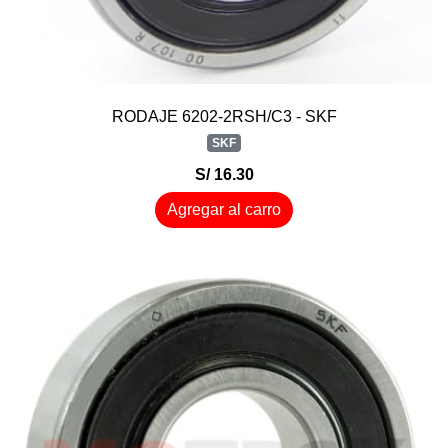
RODAJE 6202-2RSH/C3 - SKF
SKF
S/ 16.30
Agregar al carro