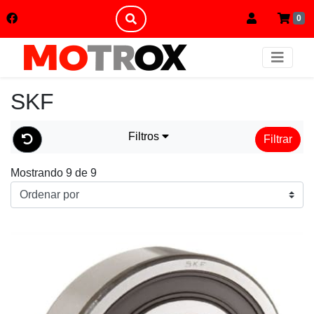
0
SKF
Filtros
Filtrar
Mostrando 9 de 9