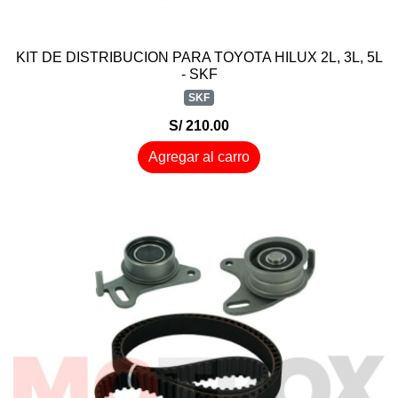
KIT DE DISTRIBUCION PARA TOYOTA HILUX 2L, 3L, 5L
- SKF
SKF
S/ 210.00
Agregar al carro