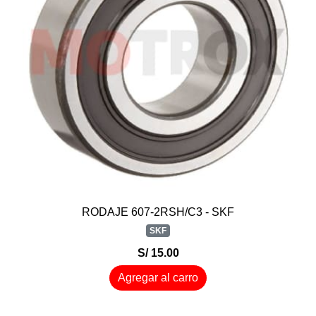
RODAJE 607-2RSH/C3 - SKF
SKF
S/ 15.00
Agregar al carro