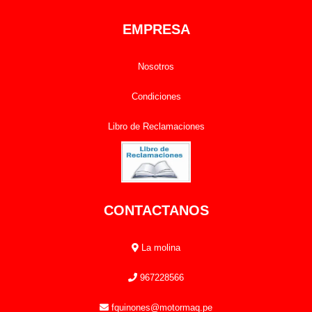
EMPRESA
Nosotros
Condiciones
Libro de Reclamaciones
CONTACTANOS
La molina
967228566
fquinones@motormaq.pe