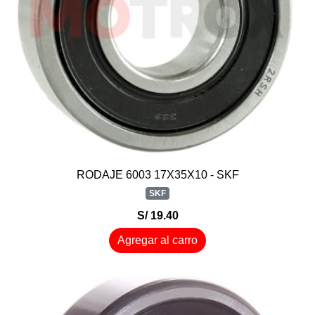
RODAJE 6003 17X35X10 - SKF
SKF
S/ 19.40
Agregar al carro