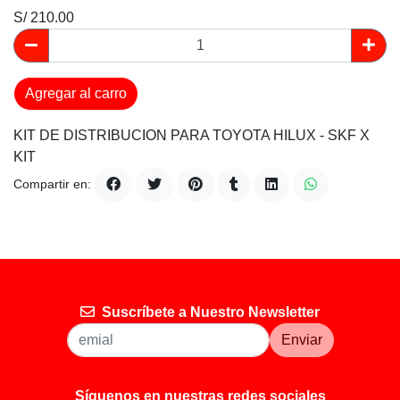
S/ 210.00
Agregar al carro
KIT DE DISTRIBUCION PARA TOYOTA HILUX - SKF X
KIT
Compartir en:
Suscríbete a Nuestro Newsletter
Enviar
Síguenos en nuestras redes sociales