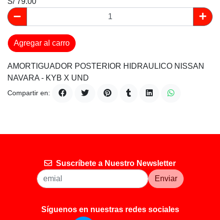
S/ 79.00
Agregar al carro
AMORTIGUADOR POSTERIOR HIDRAULICO NISSAN
NAVARA - KYB X UND
Compartir en:
Suscríbete a Nuestro Newsletter
Enviar
Síguenos en nuestras redes sociales