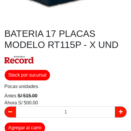
BATERIA 17 PLACAS
MODELO RT115P - X UND
Stock por sucursal
Pocas unidades.
Antes
S/ 515.00
Ahora
S/ 500.00
Agregar al carro