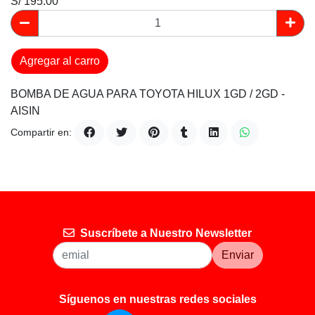
S/ 195.00
Agregar al carro
BOMBA DE AGUA PARA TOYOTA HILUX 1GD / 2GD -
AISIN
Compartir en:
Suscríbete a Nuestro Newsletter
Enviar
Síguenos en nuestras redes sociales