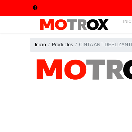
INIC
Inicio
Productos
CINTA ANTIDESLIZAN