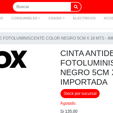
IO
CONSUMIBLES
CHASIS
ELECTRICOS
ACCE
TE FOTOLUMINISCENTE COLOR NEGRO 5CM X 18 MTS - I
CINTA ANTID
FOTOLUMINI
NEGRO 5CM X
IMPORTADA
Stock por sucursal
Agotado.
S/ 135.00