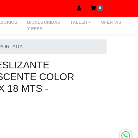
0
SORIOS
BIOSEGURIDAD
TALLER
OFERTAS
Y EPPS
MPORTADA
ESLIZANTE
SCENTE COLOR
 18 MTS -