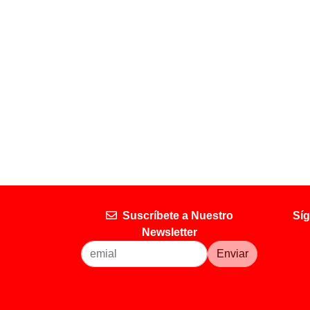
Suscríbete a Nuestro
Síg
Newsletter
Enviar