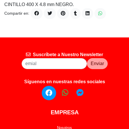
CINTILLO 400 X 4.8 mm NEGRO.
Compartir en:
Suscríbete a Nuestro Newsletter
Enviar
Síguenos en nuestras redes sociales
EMPRESA
Nosotros