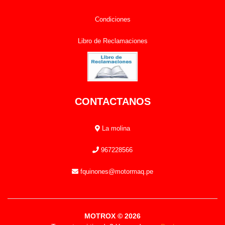
Condiciones
Libro de Reclamaciones
CONTACTANOS
La molina
967228566
fquinones@motormaq.pe
MOTROX © 2026