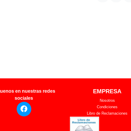
EMPRESA
uenos en nuestras redes
sociales
Nosotros
Condiciones
Libro de Reclamaciones