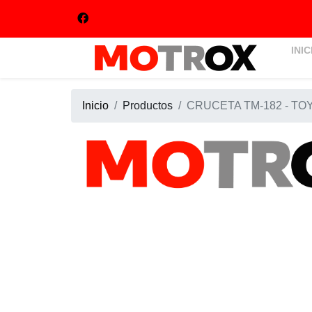
INIC
Inicio
Productos
CRUCETA TM-182 - TO