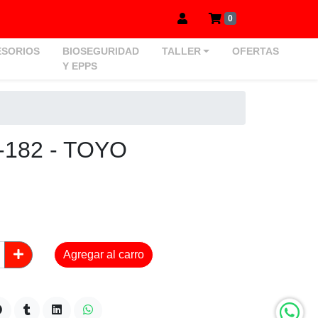
0
SORIOS
BIOSEGURIDAD
TALLER
OFERTAS
Y EPPS
182 - TOYO
Agregar al carro