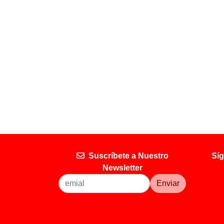
Suscríbete a Nuestro
Síg
Newsletter
Enviar