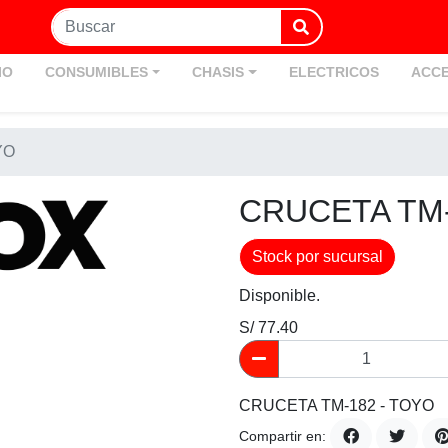
IO
CONSUMIBLES
CHASIS
ELECTRICOS
ACCE
YO
CRUCETA TM-
Stock por sucursal
Disponible.
S/ 77.40
CRUCETA TM-182 - TOYO
Compartir en: