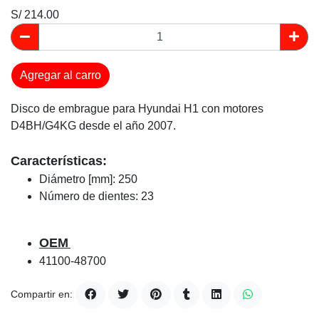
S/ 214.00
Agregar al carro
Disco de embrague para Hyundai H1 con motores
D4BH/G4KG desde el año 2007.
Características:
Diámetro [mm]: 250
Número de dientes: 23
OEM
41100-48700
Compartir en: