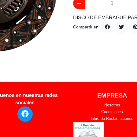
DISCO DE EMBRAGUE PAR
Compartir en:
EMPRESA
uenos en nuestras redes
sociales
Nosotros
Condiciones
Libro de Reclamaciones