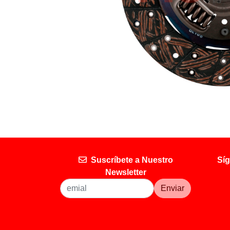
Suscríbete a Nuestro
Síg
Newsletter
Enviar