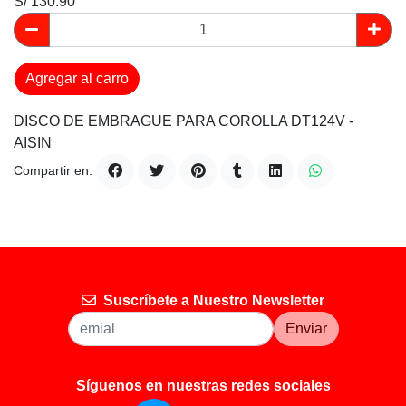
S/ 130.90
Agregar al carro
DISCO DE EMBRAGUE PARA COROLLA DT124V -
AISIN
Compartir en:
Suscríbete a Nuestro Newsletter
Enviar
Síguenos en nuestras redes sociales