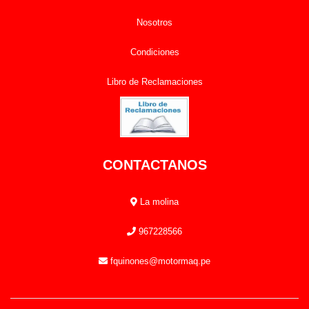
Nosotros
Condiciones
Libro de Reclamaciones
CONTACTANOS
La molina
967228566
fquinones@motormaq.pe