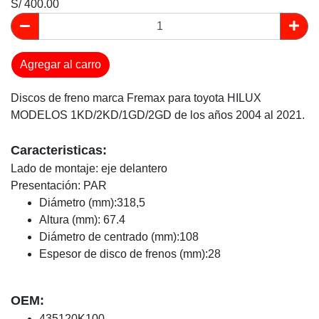
S/ 400.00
Agregar al carro
Discos de freno marca Fremax para toyota HILUX
MODELOS 1KD/2KD/1GD/2GD de los años 2004 al 2021.
Caracteristicas:
Lado de montaje: eje delantero
Presentación: PAR
Diámetro (mm):318,5
Altura (mm): 67.4
Diámetro de centrado (mm):108
Espesor de disco de frenos (mm):28
OEM:
435120K100