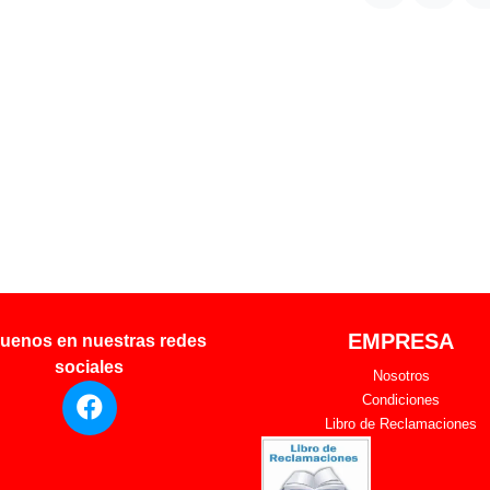
EMPRESA
uenos en nuestras redes
sociales
Nosotros
Condiciones
Libro de Reclamaciones