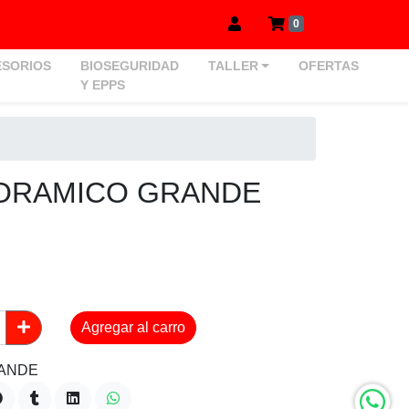
0
SORIOS
BIOSEGURIDAD
TALLER
OFERTAS
Y EPPS
ORAMICO GRANDE
Agregar al carro
RANDE