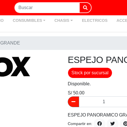
IO
CONSUMIBLES
CHASIS
ELECTRICOS
ACCE
 GRANDE
ESPEJO PAN
Stock por sucursal
Disponible.
S/ 50.00
ESPEJO PANORAMICO G
Compartir en: