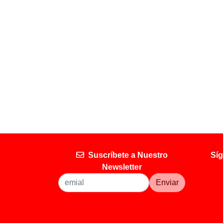
Suscríbete a Nuestro
Síg
Newsletter
Enviar