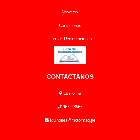
Nosotros
Condiciones
Libro de Reclamaciones
CONTACTANOS
La molina
967228566
fquinones@motormaq.pe