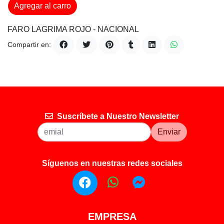
Agregar al carro
FARO LAGRIMA ROJO - NACIONAL
Compartir en:
Suscríbete a Nuestro Newsletter
Enviar
Síguenos en nuestras redes sociales
EMPRESA