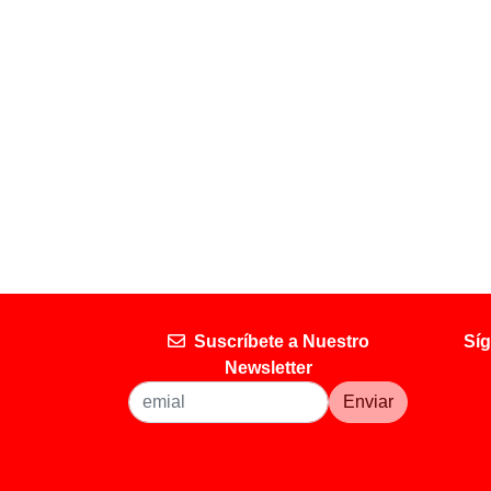
Suscríbete a Nuestro
Síg
Newsletter
Enviar