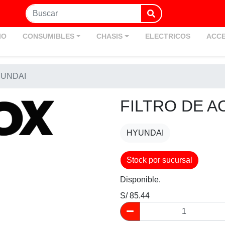
IO
CONSUMIBLES
CHASIS
ELECTRICOS
ACCE
YUNDAI
FILTRO DE A
HYUNDAI
Stock por sucursal
Disponible.
S/ 85.44