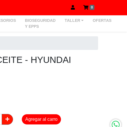
0
SORIOS
BIOSEGURIDAD
TALLER
OFERTAS
Y EPPS
CEITE - HYUNDAI
Agregar al carro