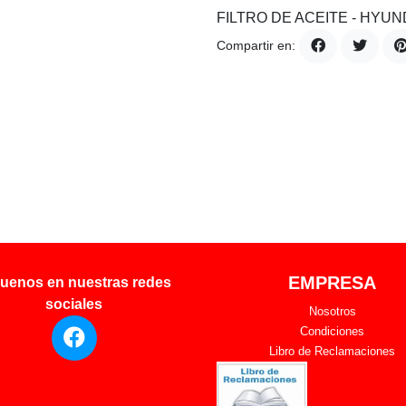
FILTRO DE ACEITE - HYUN
Compartir en:
EMPRESA
uenos en nuestras redes
sociales
Nosotros
Condiciones
Libro de Reclamaciones