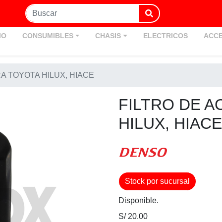
IO
CONSUMIBLES
CHASIS
ELECTRICOS
ACCE
RA TOYOTA HILUX, HIACE
FILTRO DE A
HILUX, HIACE
Stock por sucursal
Disponible.
S/ 20.00