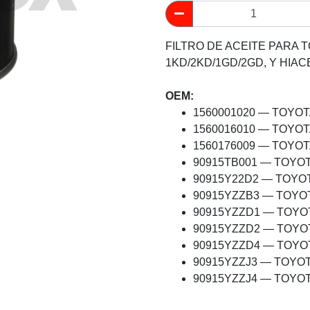
FILTRO DE ACEITE PARA 
1KD/2KD/1GD/2GD, Y HIA
OEM:
1560001020 — TOYO
1560016010 — TOYO
1560176009 — TOYO
90915TB001 — TOYO
90915Y22D2 — TOYO
90915YZZB3 — TOYO
90915YZZD1 — TOYO
90915YZZD2 — TOYO
90915YZZD4 — TOYO
90915YZZJ3 — TOYO
90915YZZJ4 — TOYO