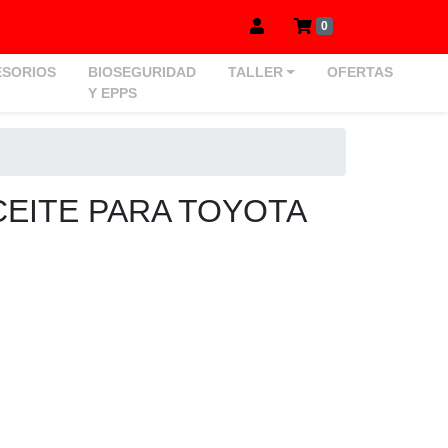
0
SORIOS
BIOSEGURIDAD
TALLER
OFERTAS
Y EPPS
CEITE PARA TOYOTA