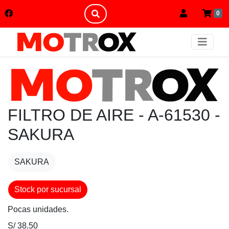
0
FILTRO DE AIRE - A-61530 -
SAKURA
SAKURA
Stock por sucursal
Pocas unidades.
S/ 38.50