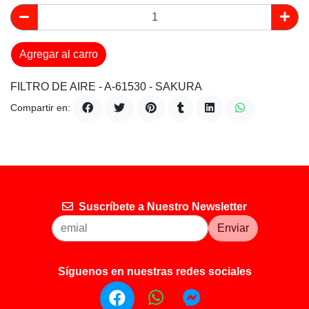
Agregar al carro
FILTRO DE AIRE - A-61530 - SAKURA
Compartir en:
Suscríbete a Nuestro Newsletter
Enviar
Síguenos en nuestras redes sociales