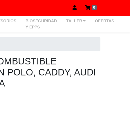
0
SORIOS
BIOSEGURIDAD
TALLER
OFERTAS
Y EPPS
COMBUSTIBLE
 POLO, CADDY, AUDI
ZA