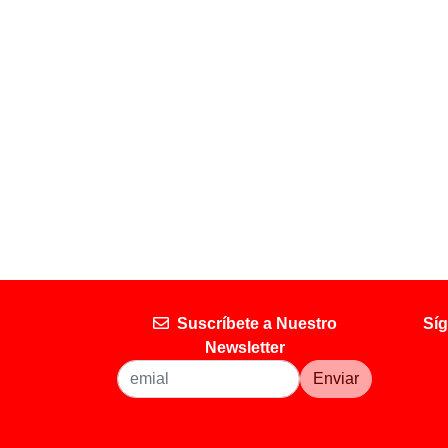
Suscríbete a Nuestro
Síg
Newsletter
Enviar