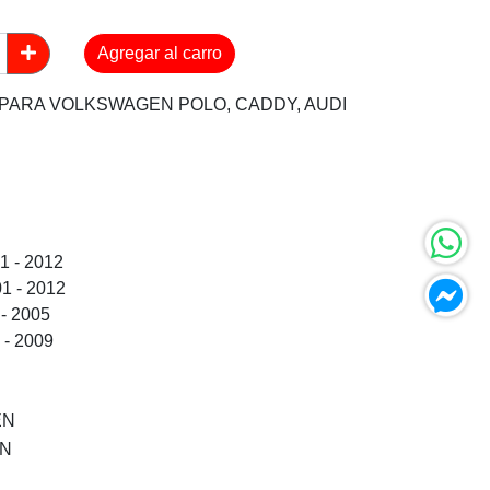
Agregar al carro
 PARA VOLKSWAGEN POLO, CADDY, AUDI
- 2012
 - 2012
2005
 2009
EN
EN