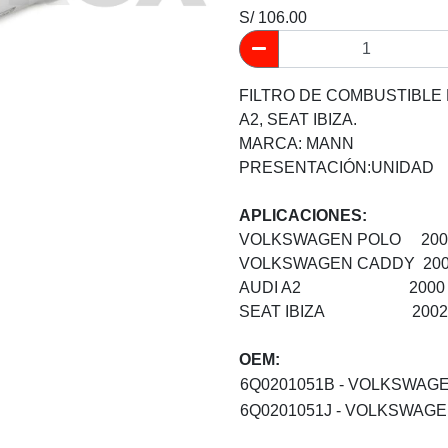
S/ 106.00
FILTRO DE COMBUSTIBLE
A2, SEAT IBIZA.
MARCA: MANN
PRESENTACIÓN:UNIDAD
APLICACIONES:
VOLKSWAGEN POLO 2001 
VOLKSWAGEN CADDY 2001
AUDI A2 2000 - 
SEAT IBIZA 2002 -
OEM:
6Q0201051B - VOLKSWAG
6Q0201051J - VOLKSWAG