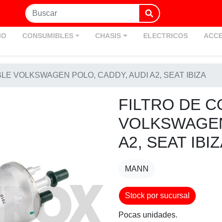
IO
CONSUMIBLES
CHASIS
ELECTRICOS
ACCE
LE VOLKSWAGEN POLO, CADDY, AUDI A2, SEAT IBIZA
FILTRO DE 
VOLKSWAGEN
A2, SEAT IBI
MANN
Stock por sucursal
Pocas unidades.