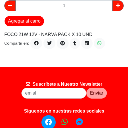
Agregar al carro
FOCO 21W 12V - NARVA PACK X 10 UND
Compartir en:
Suscríbete a Nuestro Newsletter
Enviar
Síguenos en nuestras redes sociales