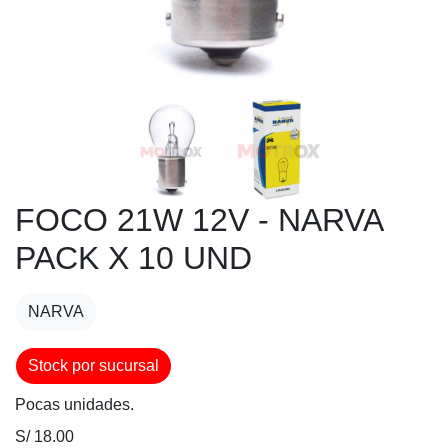
FOCO 21W 12V - NARVA
PACK X 10 UND
NARVA
Stock por sucursal
Pocas unidades.
S/ 18.00