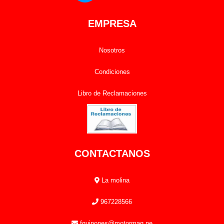
EMPRESA
Nosotros
Condiciones
Libro de Reclamaciones
CONTACTANOS
La molina
967228566
fquinones@motormaq.pe