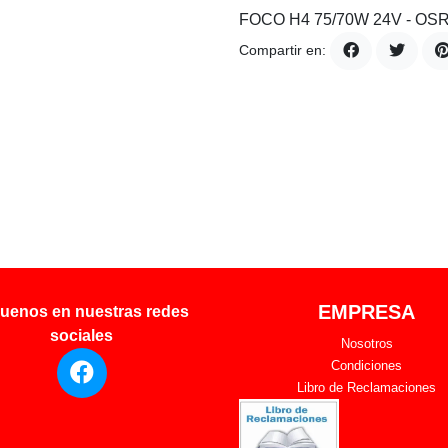
FOCO H4 75/70W 24V - OS
Compartir en:
EMPRESA
uenos en nuestras redes
sociales
Nosotros
Condiciones
Libro de Reclamaciones