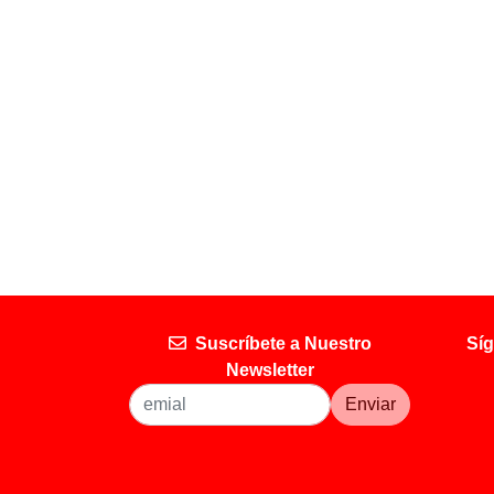
Suscríbete a Nuestro
Síg
Newsletter
Enviar