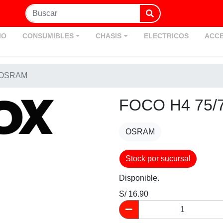
IO
CONSUMIBLES
CHASIS
ELECTRICOS
ACCE
- OSRAM
FOCO H4 75/
OSRAM
Stock por sucursal
Disponible.
S/ 16.90