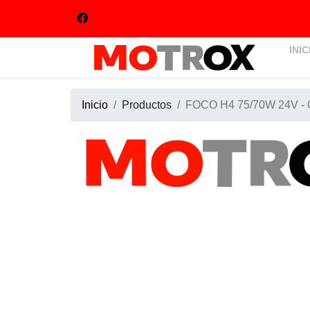
INIC
Inicio
Productos
FOCO H4 75/70W 24V 