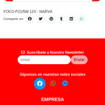
FOCO P21/5W 12V - NARVA
Compartir en:
Suscríbete a Nuestro Newsletter
Enviar
Síguenos en nuestras redes sociales
EMPRESA