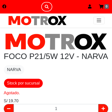
0
FOCO P21/5W 12V - NARVA
NARVA
Stock por sucursal
Agotado.
S/ 19.70