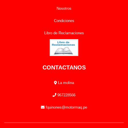
Nosotros
Condiciones
Libro de Reclamaciones
CONTACTANOS
La molina
967228566
fquinones@motormaq.pe