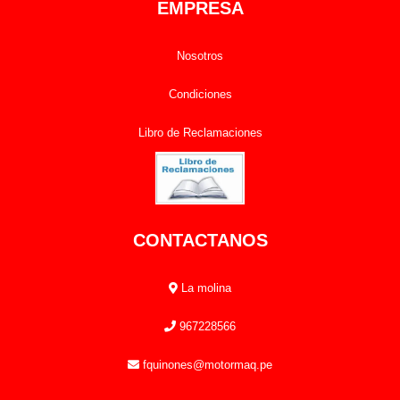
EMPRESA
Nosotros
Condiciones
Libro de Reclamaciones
CONTACTANOS
La molina
967228566
fquinones@motormaq.pe