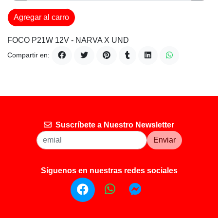
Agregar al carro
FOCO P21W 12V - NARVA X UND
Compartir en:
Suscríbete a Nuestro Newsletter
Enviar
Síguenos en nuestras redes sociales