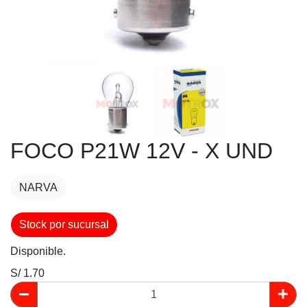
FOCO P21W 12V - X UND
NARVA
Stock por sucursal
Disponible.
S/ 1.70