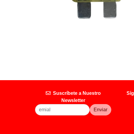
Suscríbete a Nuestro
Síg
Newsletter
Enviar