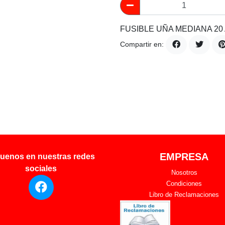
FUSIBLE UÑA MEDIANA 20 
Compartir en:
EMPRESA
uenos en nuestras redes
sociales
Nosotros
Condiciones
Libro de Reclamaciones