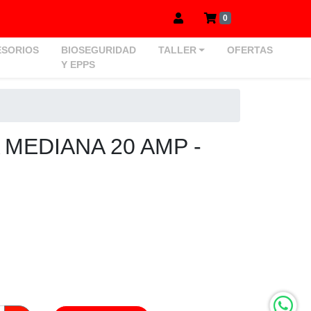
0
SORIOS
BIOSEGURIDAD
TALLER
OFERTAS
Y EPPS
 MEDIANA 20 AMP -