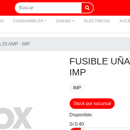
IO
CONSUMIBLES
CHASIS
ELECTRICOS
ACCE
20 AMP - IMP
FUSIBLE UÑA
IMP
IMP
Stock por sucursal
Disponible.
S/ 0.40