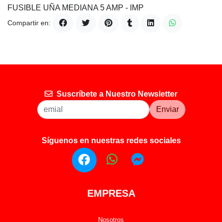
FUSIBLE UÑA MEDIANA 5 AMP - IMP
Compartir en:
Suscríbete a Nuestro Newsletter
Enviar
Síguenos en nuestras redes sociales
EMPRESA
Nosotros