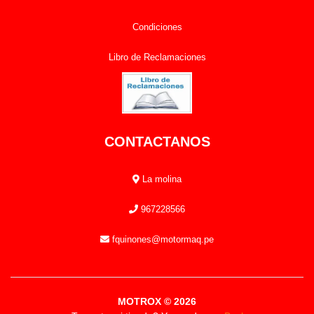
Condiciones
Libro de Reclamaciones
CONTACTANOS
La molina
967228566
fquinones@motormaq.pe
MOTROX © 2026