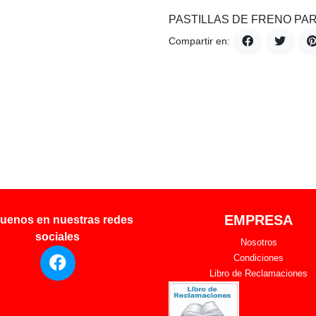
PASTILLAS DE FRENO PARA
Compartir en:
EMPRESA
uenos en nuestras redes
sociales
Nosotros
Condiciones
Libro de Reclamaciones