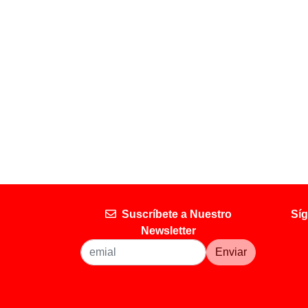
Suscríbete a Nuestro
Síg
Newsletter
Enviar