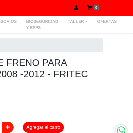
0
SORIOS
BIOSEGURIDAD
TALLER
OFERTAS
Y EPPS
E FRENO PARA
008 -2012 - FRITEC
Agregar al carro