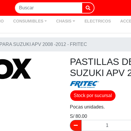
IO
CONSUMIBLES
CHASIS
ELECTRICOS
ACCE
ARA SUZUKI APV 2008 -2012 - FRITEC
PASTILLAS D
SUZUKI APV 2
Stock por sucursal
Pocas unidades.
S/ 80.00