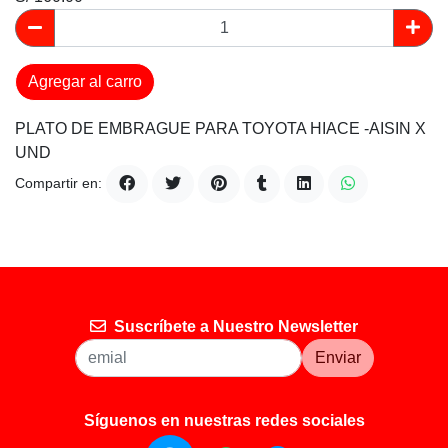
Agregar al carro
PLATO DE EMBRAGUE PARA TOYOTA HIACE -AISIN X
UND
Compartir en:
Suscríbete a Nuestro Newsletter
Enviar
Síguenos en nuestras redes sociales