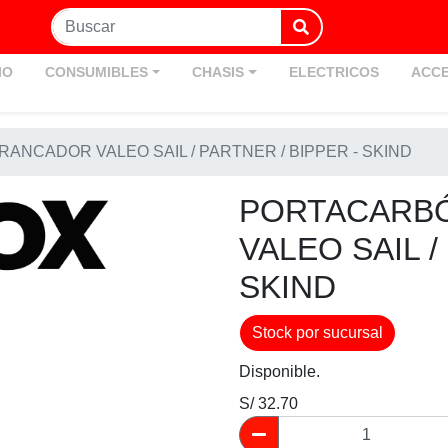
IO
CONSUMIBLES
CHASIS
ELECTRICOS
ACCE
NCADOR VALEO SAIL / PARTNER / BIPPER - SKIND
PORTACARB
VALEO SAIL /
SKIND
Stock por sucursal
Disponible.
S/ 32.70