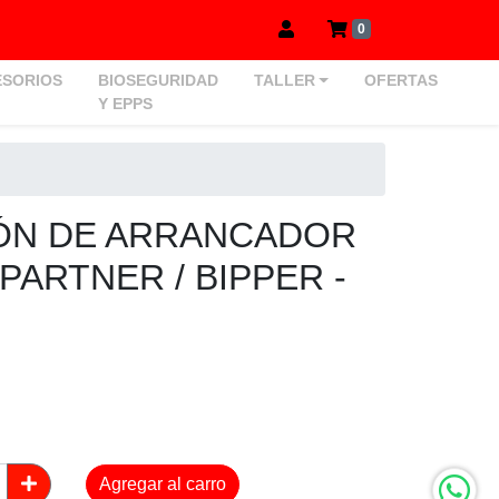
0
SORIOS
BIOSEGURIDAD
TALLER
OFERTAS
Y EPPS
ÓN DE ARRANCADOR
 PARTNER / BIPPER -
Agregar al carro