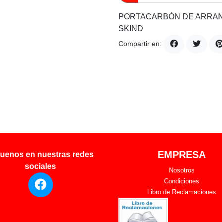
PORTACARBÓN DE ARRANCA
SKIND
Compartir en:
EMPRESA
uenos en nuestras redes
sociales
Nosotros
Condiciones
Libro de Reclamaciones