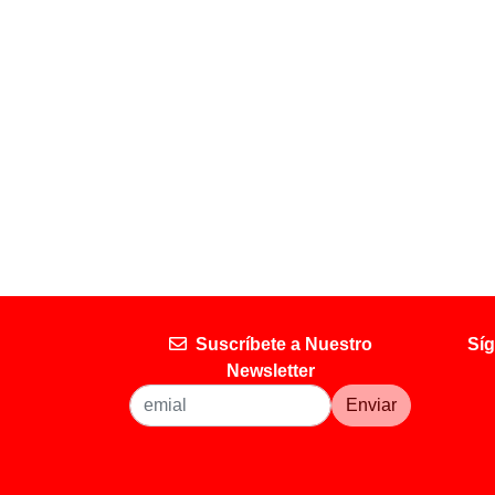
Suscríbete a Nuestro
Síg
Newsletter
Enviar