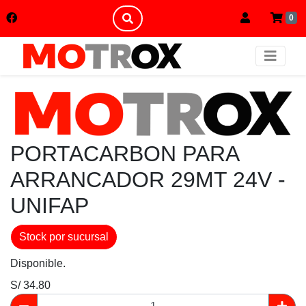
0
PORTACARBON PARA
ARRANCADOR 29MT 24V -
UNIFAP
Stock por sucursal
Disponible.
S/ 34.80