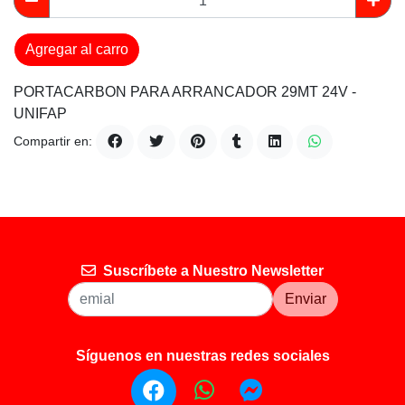
Agregar al carro
PORTACARBON PARA ARRANCADOR 29MT 24V -
UNIFAP
Compartir en:
Suscríbete a Nuestro Newsletter
Enviar
Síguenos en nuestras redes sociales