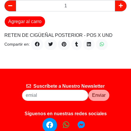
Agregar al carro
RETEN DE CIGÜEÑAL POSTERIOR - POS X UND
Compartir en:
Suscríbete a Nuestro Newsletter
Enviar
Síguenos en nuestras redes sociales