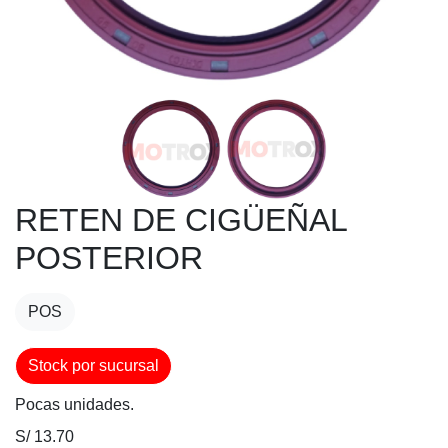
RETEN DE CIGÜEÑAL
POSTERIOR
POS
Stock por sucursal
Pocas unidades.
S/ 13.70