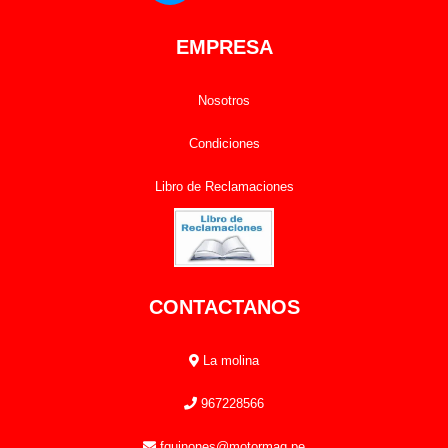
EMPRESA
Nosotros
Condiciones
Libro de Reclamaciones
CONTACTANOS
La molina
967228566
fquinones@motormaq.pe