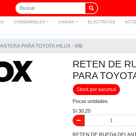
IO
CONSUMIBLES
CHASIS
ELECTRICOS
ACCE
ANTERA PARA TOYOTA HILUX - WB
RETEN DE R
PARA TOYOTA
Stock por sucursal
Pocas unidades.
S/ 30.20
RETEN DE RUEDA DELANT