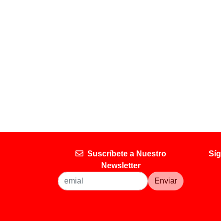
Suscríbete a Nuestro
Síg
Newsletter
Enviar