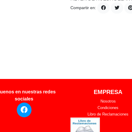
Compartir en:
EMPRESA
uenos en nuestras redes
sociales
Nosotros
Condiciones
Libro de Reclamaciones