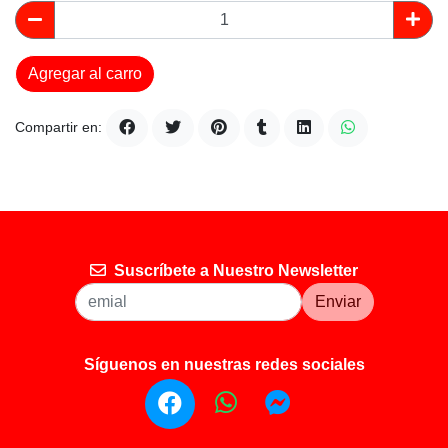
Agregar al carro
Compartir en:
Suscríbete a Nuestro Newsletter
Enviar
Síguenos en nuestras redes sociales