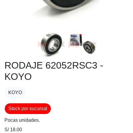
RODAJE 62052RSC3 -
KOYO
KOYO
Stock por sucursal
Pocas unidades.
S/ 18.00