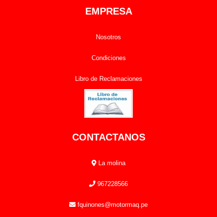
EMPRESA
Nosotros
Condiciones
Libro de Reclamaciones
CONTACTANOS
La molina
967228566
fquinones@motormaq.pe