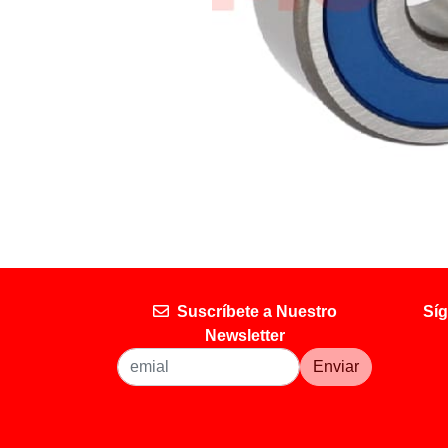
Suscríbete a Nuestro
Síg
Newsletter
Enviar