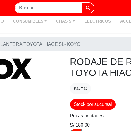
IO
CONSUMIBLES
CHASIS
ELECTRICOS
ACCE
LANTERA TOYOTA HIACE 5L- KOYO
RODAJE DE 
TOYOTA HIAC
KOYO
Stock por sucursal
Pocas unidades.
S/ 180.00