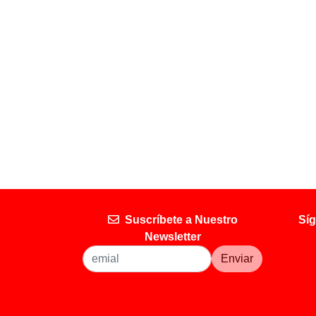
Suscríbete a Nuestro
Síg
Newsletter
Enviar