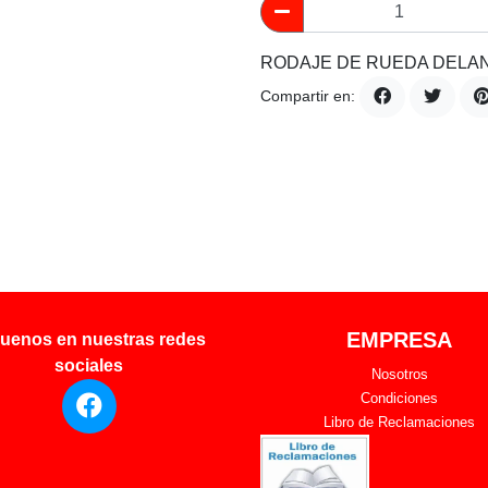
RODAJE DE RUEDA DELAN
Compartir en:
EMPRESA
uenos en nuestras redes
sociales
Nosotros
Condiciones
Libro de Reclamaciones