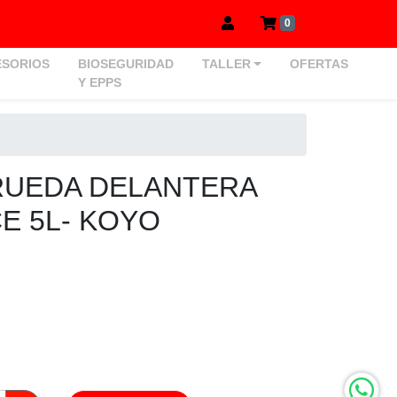
0
SORIOS
BIOSEGURIDAD
TALLER
OFERTAS
Y EPPS
RUEDA DELANTERA
E 5L- KOYO