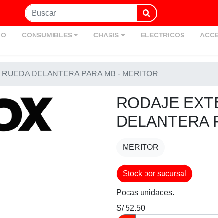
IO
CONSUMIBLES
CHASIS
ELECTRICOS
ACCE
 RUEDA DELANTERA PARA MB - MERITOR
RODAJE EXT
DELANTERA P
MERITOR
Stock por sucursal
Pocas unidades.
S/ 52.50