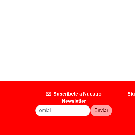
Suscríbete a Nuestro
Síg
Newsletter
Enviar