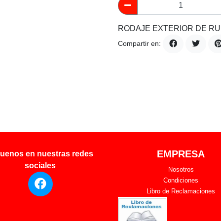
RODAJE EXTERIOR DE RU
Compartir en:
EMPRESA
uenos en nuestras redes
sociales
Nosotros
Condiciones
Libro de Reclamaciones