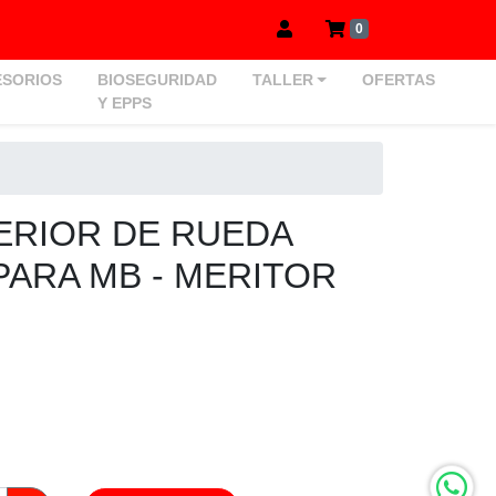
0
SORIOS
BIOSEGURIDAD
TALLER
OFERTAS
Y EPPS
ERIOR DE RUEDA
ARA MB - MERITOR