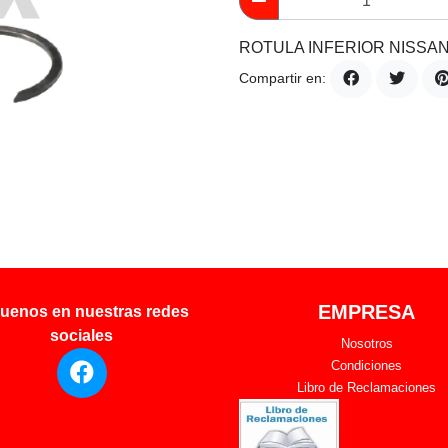
ROTULA INFERIOR NISSAN
Compartir en:
EMPRESA
uenos en nuestras redes
sociales
Nosotros
Condiciones
Libro de Reclamaciones