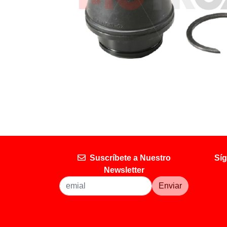
Suscríbete a Nuestro
Síg
Newsletter
Enviar