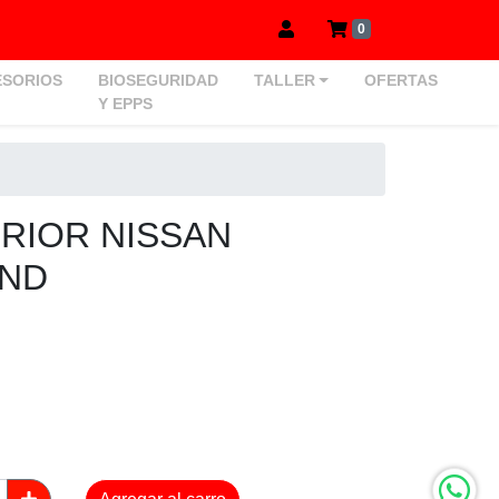
0
SORIOS
BIOSEGURIDAD
TALLER
OFERTAS
Y EPPS
RIOR NISSAN
UND