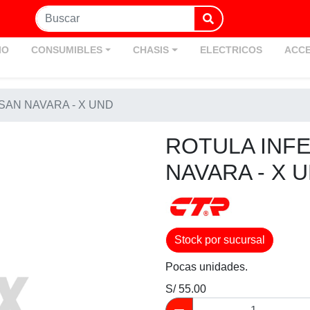
IO
CONSUMIBLES
CHASIS
ELECTRICOS
ACCE
SAN NAVARA - X UND
ROTULA INFE
NAVARA - X 
Stock por sucursal
Pocas unidades.
S/ 55.00