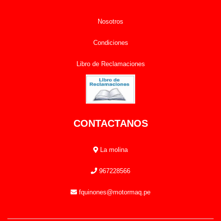
Nosotros
Condiciones
Libro de Reclamaciones
CONTACTANOS
La molina
967228566
fquinones@motormaq.pe