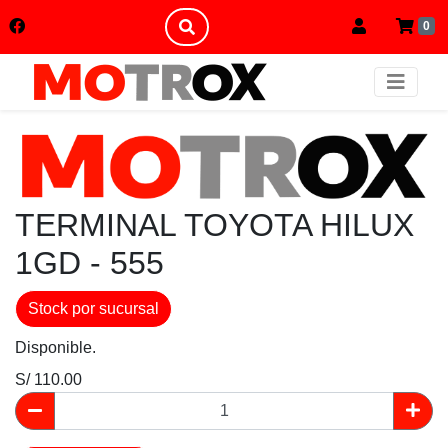
0
TERMINAL TOYOTA HILUX
1GD - 555
Stock por sucursal
Disponible.
S/ 110.00