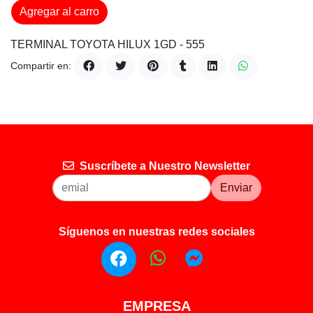
Agregar al carro
TERMINAL TOYOTA HILUX 1GD - 555
Compartir en:
Suscríbete a Nuestro Newsletter
Enviar
Síguenos en nuestras redes sociales
EMPRESA