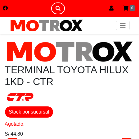
0
TERMINAL TOYOTA HILUX
1KD - CTR
Stock por sucursal
Agotado.
S/ 44.80