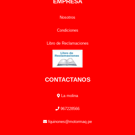
EMPRESA
Nosotros
Condiciones
Libro de Reclamaciones
CONTACTANOS
La molina
967228566
fquinones@motormaq.pe