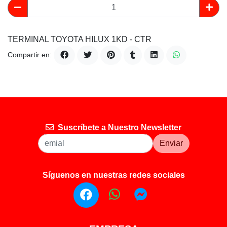
TERMINAL TOYOTA HILUX 1KD - CTR
Compartir en:
Suscríbete a Nuestro Newsletter
Enviar
Síguenos en nuestras redes sociales