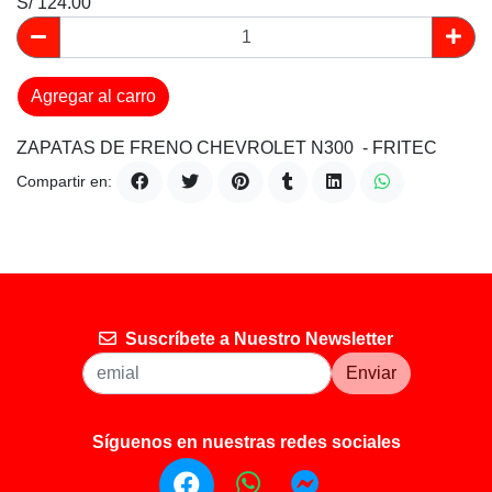
S/ 124.00
Agregar al carro
ZAPATAS DE FRENO CHEVROLET N300 - FRITEC
Compartir en:
Suscríbete a Nuestro Newsletter
Enviar
Síguenos en nuestras redes sociales