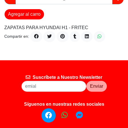
Agregar al carro
ZAPATAS PARA HYUNDAI H1 - FRITEC
Compartir en:
Suscríbete a Nuestro Newsletter
Enviar
Síguenos en nuestras redes sociales