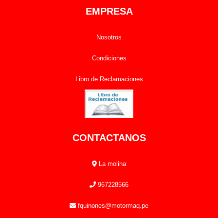
EMPRESA
Nosotros
Condiciones
Libro de Reclamaciones
CONTACTANOS
La molina
967228566
fquinones@motormaq.pe