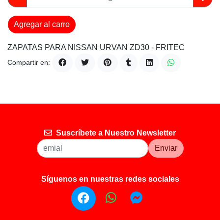
Agregar al carro
ZAPATAS PARA NISSAN URVAN ZD30 - FRITEC
Compartir en:
Suscríbete a Nuestro Newsletter
Enviar
Síguenos en nuestras redes sociales