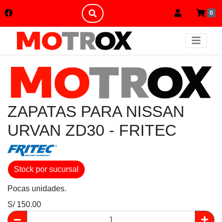
0
ZAPATAS PARA NISSAN
URVAN ZD30 - FRITEC
Stock por sucursal
Pocas unidades.
S/ 150.00