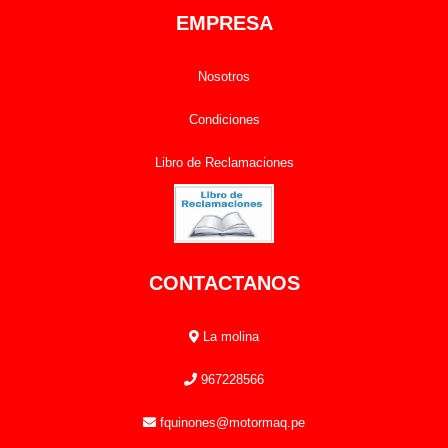
EMPRESA
Nosotros
Condiciones
Libro de Reclamaciones
CONTACTANOS
La molina
967228566
fquinones@motormaq.pe