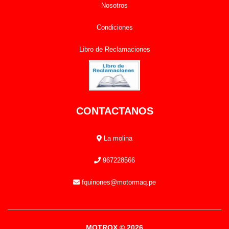
Nosotros
Condiciones
Libro de Reclamaciones
CONTACTANOS
La molina
967228566
fquinones@motormaq.pe
MOTROX © 2026