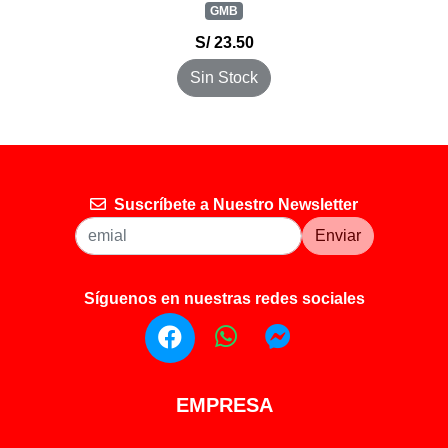
GMB
S/ 23.50
Sin Stock
Suscríbete a Nuestro Newsletter
Enviar
Síguenos en nuestras redes sociales
EMPRESA