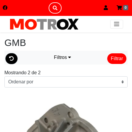
0
GMB
Filtros
Filtrar
Mostrando 2 de 2