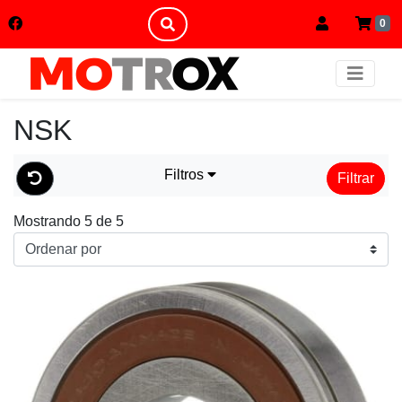
0
NSK
Filtros
Filtrar
Mostrando 5 de 5