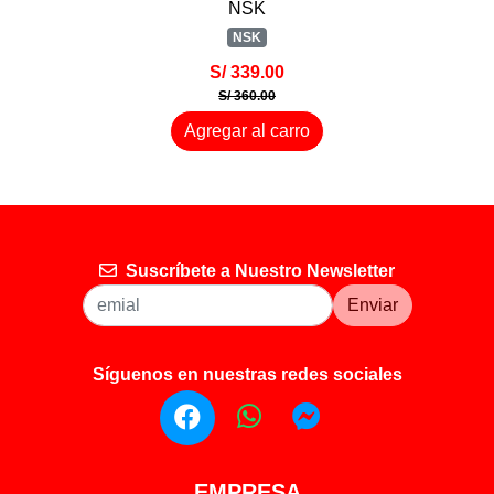
NSK
NSK
S/ 339.00
S/ 360.00
Agregar al carro
Suscríbete a Nuestro Newsletter
Enviar
Síguenos en nuestras redes sociales
EMPRESA