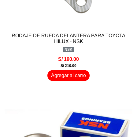
RODAJE DE RUEDA DELANTERA PARA TOYOTA
HILUX - NSK
NSK
S/ 190.00
S/ 210.00
Agregar al carro