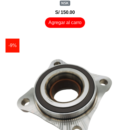
NSK
S/ 150.00
Agregar al carro
-9%