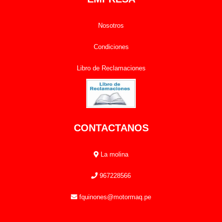
Nosotros
Condiciones
Libro de Reclamaciones
CONTACTANOS
La molina
967228566
fquinones@motormaq.pe