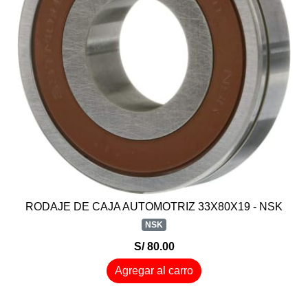
RODAJE DE CAJA AUTOMOTRIZ 33X80X19 - NSK
NSK
S/ 80.00
Agregar al carro